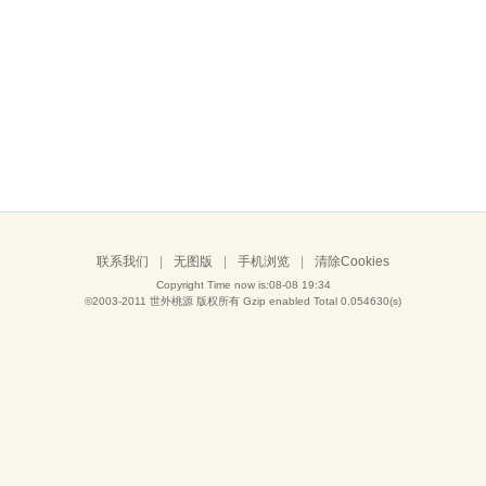
联系我们
|
无图版
|
手机浏览
|
清除Cookies
Copyright Time now is:08-08 19:34
©2003-2011
世外桃源
版权所有 Gzip enabled
Total 0.054630(s)