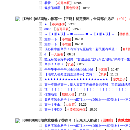
回:
【
】
看看..
花开半夏
18:04
回:
【
】
佩服佩服啊.
黑色深渊
18:36
（+91）
[12错01]085期给力推荐==【正码】稳定资料，全网都在见证
回:
【
】
★
春风拂柳
23:16
回:
【
】
8888
老哥单双
23:40
回:
【
→【★顶★顶】←〓 ====== 〓 →【★顶★顶】←
德鲁依
回:
【
】
支持一下
小彩虹
04:58
回:
【
】
支持一下
小彩虹
04:58
回:
【
顶心目中的高手！有你论坛更精彩！彩民更有希望！
名列
回:
【
】
d
一无所有
06:31
回:
能无私发表好料实属：“普渡丛生”之行为也“佛祖”保佑你一生
回:
【
】
高手！！牛D
轨迹
08:56
回:
【
】
牛牛牛牛牛牛牛ddddddddddddddd
小文清
10:47
回:
【
】
【地球人都知道我爱顶高手】支持！
木易
11:52
回:
【
】
★★★★★★★★★★★★★★★★★★★★★★
东方之子
回:
高手不愧是高手，别人放弃了你依然矢志不移，望你越战越
回:
顶！！！！！！！！！！！！！！！！！！！！！！！！！
回:
【
】
你加油吧
残酷天使
17:12
回:
参料不顶非君子！===dD顶上===dD顶上===dD顶上！==
回:
【
】
高手！牛dd
大白菜
18:23
回:
【
】
高手！牛DD
只要准顶死你
18:36
(回
贴)
【
[00错00]085期也就成熟了③连肖 ！记录无人能破！
8
也就成
回:
参料不顶非君子！===dD顶上===dD顶上===dD顶上！==