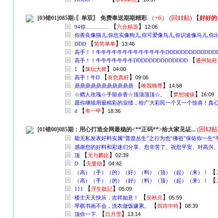
（+6）
(回
贴)
【
[03错01]085期:〖单双〗 免费奉送期期精彩
11
好好的
回:
【
】
94你................
六合精选
12:06
回:
你善良像猫儿,你忠实像狗儿,你可爱像鸟儿,你识途像马儿,你
回:
【
】
DDD
简简单单
13:46
回:
高手！！牛牛牛牛牛牛牛牛牛牛牛牛牛DDDDDDDDDDDDDDD
回:
【
高手！！牛牛牛牛牛牛牛DDDDDDDDDDDDDD
通州知府
回:
【
】
1
珠玩大师
04:00
回:
【
】
高手！牛D
有您真好
09:06
回:
【
】
鼎鼎鼎鼎鼎鼎鼎鼎鼎鼎鼎
唯我独尊
14:58
回:
【
】
☆赠人玫瑰☆手留余香☆顶顶顶顶☆。
梦想城镇
16:09
回:
愿你继续用最精彩的业绩，给广大彩民一个又一个惊喜！真
回:
【
】
d
帝一甲
18:36
(回
贴
[01错00]085期：用心打造全网最稳的<**正码**>给大家见证...
12
回:
能无私发表好料实属“普渡丛生”之行为也“佛祖”保佑你一生“
回:
感谢您的好料和彩迷们分享、您辛苦了、祝您平安、对高兴
回:
【
】
顶
无与麟比
02:39
回:
【
】
D
无量劫
04:42
回:
【
（高）（手）（的）（好）（料）（顶）（起）（来）！
回:
【
（高）（手）（的）（好）（料）（顶）（起）（来）！
回:
【
】
111
浮生散記
05:09
回:
【
】
楼主天天快乐，吉祥如意！
吴秋月
05:59
回:
【
】
琴棋书画不会，洗衣做饭嫌累。
四肖中特
08:39
回:
【
】
顶你一下.
日月雪
13:14