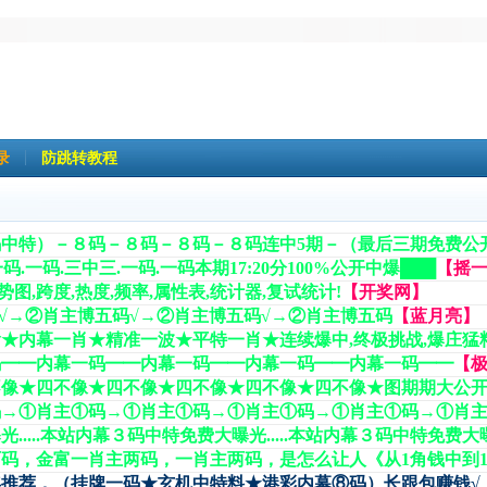
录
防跳转教程
８码中特）－８码－８码－８码－８码连中5期－（最后三期免费公
一码.一码.三中三.一码.一码本期17:20分100%公开中爆███
【摇
走势图,跨度,热度,频率,属性表,统计器,复试统计!
【开奖网】
五码√→②肖主博五码√→②肖主博五码√→②肖主博五码
【蓝月亮】
开啥★内幕一肖★精准一波★平特一肖★连续爆中,终极挑战,爆庄猛
一码━━内幕一码━━内幕一码━━内幕一码━━内幕一码━━
【
四不像★四不像★四不像★四不像★四不像★四不像★图期期大公
①码→①肖主①码→①肖主①码→①肖主①码→①肖主①码→①肖
....本站内幕３码中特免费大曝光.....本站内幕３码中特免费大曝光.
两码，金富一肖主两码，一肖主两码，是怎么让人《从1角钱中到10
全年推荐，（挂牌一码★玄机中特料★港彩内幕⑧码）长跟包赚钱√