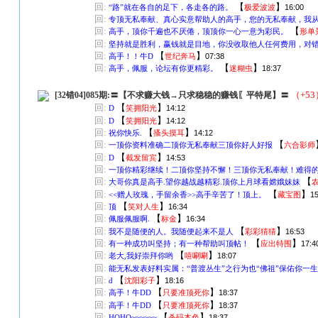
回:
【
】
“路”就在各自的足下，各走各的路。
极爱波波
16:00
回:
专顶无私奉献、真心实意帮助人的高手，您的无私奉献，我
回:
【
高手，顶你千遍也不厌倦，顶顶你一心一意为彩民。
形单
回:
坚持就是胜利，赢钱就是目地，你没收取他人任何费用，对
回:
【
】
高手！！牛D
世纪奔马
07:38
回:
【
】
高手，佩服，论坛有你更精彩。
迷糊虫
18:37
（+53
[32错04]085期:〓【不求赚大钱→只求稳稳的赚钱〖平特尾】〓
回:
【
】
D
笑拥阳光
14:12
回:
【
】
D
笑拥阳光
14:12
回:
【
】
祝你快乐.
搔头摸耳
14:12
回:
【
一顶你资料准确二顶你无私奉献三顶你好人好报
六合影师
回:
【
】
D
截发留宾
14:53
回:
一顶你精彩继续！二顶你坚持不懈！三顶你无私奉献！难得的高
回:
【
大哥你真是高手.望你越战越精彩.顶你上月球看嫦娥妹妹
回:
【
】
<<赠人玫瑰，手留余香>>高手辛苦了！顶上。
藏宝图
15
回:
【
】
顶
笑对人生
16:34
回:
【
】
佩服佩服啊.
标金
16:34
回:
【
】
我不是随便的人。我随便起来不是人
彩彩猜猜
16:53
回:
【
】
有一种成功叫坚持；有一种帮助叫顶帖！
应出特围
17:4
回:
【
】
老大,我好崇拜你哟
嘻唰唰
18:07
回:
能无私发表好料实属：“普渡丛生”之行为也“佛祖”保佑你一生
回:
【
】
d
沈阳彩子
18:16
回:
【
】
高手！牛DD
只要准顶死你
18:37
回:
【
】
高手！牛DD
只要准顶死你
18:37
回:
【
】
HOHO~~~~~~
杀码本色
18:37