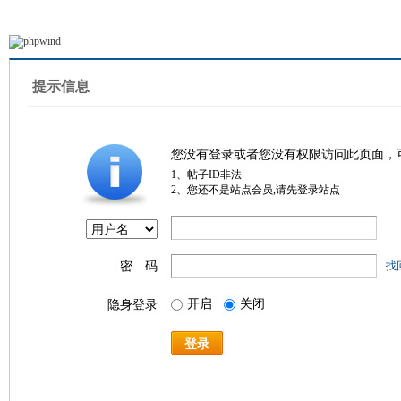
提示信息
您没有登录或者您没有权限访问此页面，
1、帖子ID非法
2、您还不是站点会员,请先登录站点
密 码
找
开启
关闭
隐身登录
登录