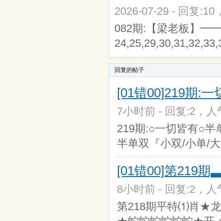
2026-07-29 - 回复:1
082期:【梁老板】━━━《②
24,25,29,30,31,32,33,
回复的帖子
[01错00]219期
7小时前 - 回复:2，人气
219期:○一切皆有○半单
半单双『小双/小单/大单
[01错00]第21
8小时前 - 回复:2，人气
第218期平特⑴肖★