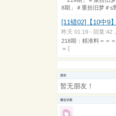
8期」＃重拾旧梦＃≤
[11错02]【10中
昨天 01:19 - 回复:42
218期：精准料＝＝＝＝
＝〖
朋友
暂无朋友！
最近访客