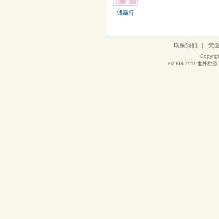
钱赢行
联系我们
|
无
Copyrig
©2003-2011
世外桃源