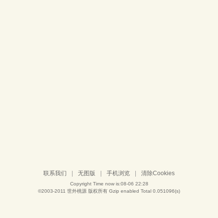
联系我们
|
无图版
|
手机浏览
|
清除Cookies
Copyright Time now is:08-06 22:28
©2003-2011
世外桃源
版权所有 Gzip enabled
Total 0.051096(s)