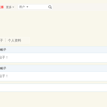
用户
直播
更多
子
个人资料
的帖子
帖子！
的帖子
帖子！