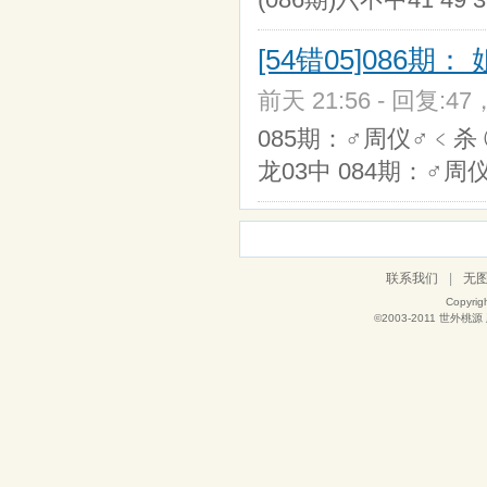
[54错05]086期：
前天 21:56 - 回复:47
085期：♂周仪♂﹤杀 ①② 码
龙03中 084期：♂周
联系我们
|
无
Copyrig
©2003-2011
世外桃源